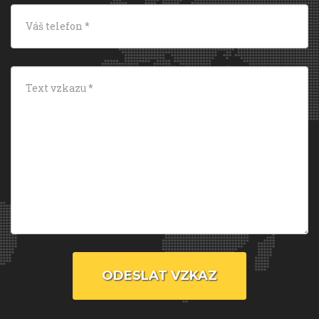
ODESLAT VZKAZ