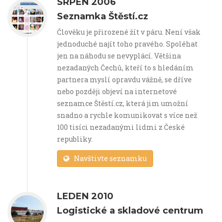
SRPEN 2006
Seznamka Štěstí.cz
Člověku je přirozené žít v páru. Není však
jednoduché najít toho pravého. Spoléhat
jen na náhodu se nevyplácí. Většina
nezadaných Čechů, kteří to s hledáním
partnera myslí opravdu vážně, se dříve
nebo později objeví na internetové
seznamce Štěstí.cz, která jim umožní
snadno a rychle komunikovat s více než
100 tisíci nezadanými lidmi z České
republiky.
Navštivte seznamku
LEDEN 2010
Logistické a skladové centrum