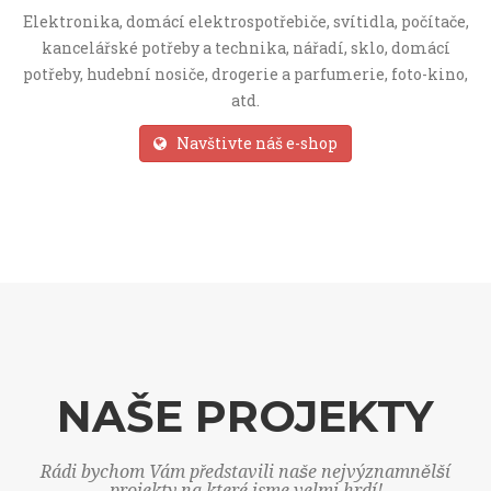
Elektronika, domácí elektrospotřebiče, svítidla, počítače,
kancelářské potřeby a technika, nářadí, sklo, domácí
potřeby, hudební nosiče, drogerie a parfumerie, foto-kino,
atd.
Navštivte náš e-shop
NAŠE PROJEKTY
Rádi bychom Vám představili naše nejvýznamnělší
projekty na které jsme velmi hrdí!