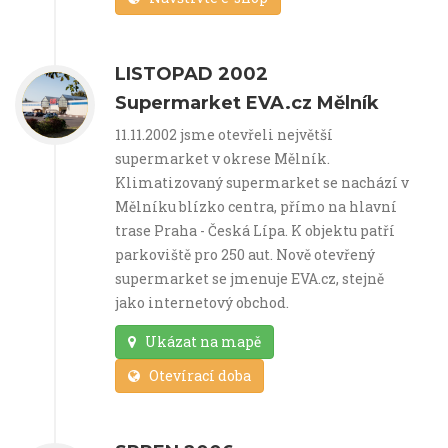
LISTOPAD 2002
Supermarket EVA.cz Mělník
11.11.2002 jsme otevřeli největší
supermarket v okrese Mělník.
Klimatizovaný supermarket se nachází v
Mělníku blízko centra, přímo na hlavní
trase Praha - Česká Lípa. K objektu patří
parkoviště pro 250 aut. Nově otevřený
supermarket se jmenuje EVA.cz, stejně
jako internetový obchod.
Ukázat na mapě
Otevírací doba