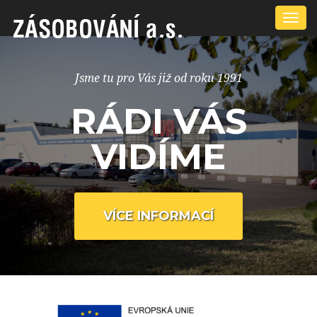
Přep
navi
Jsme tu pro Vás již od roku 1991
RÁDI VÁS
VIDÍME
VÍCE INFORMACÍ