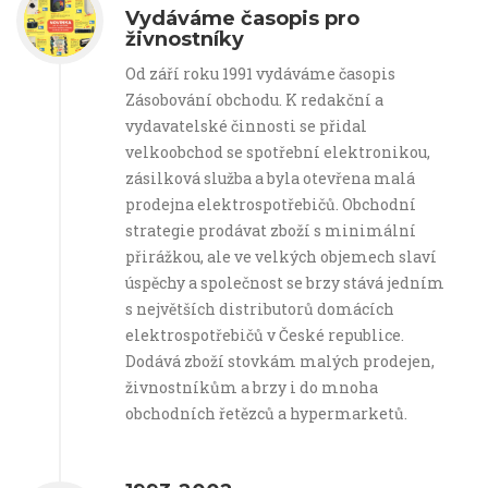
Vydáváme časopis pro
živnostníky
Od září roku 1991 vydáváme časopis
Zásobování obchodu. K redakční a
vydavatelské činnosti se přidal
velkoobchod se spotřební elektronikou,
zásilková služba a byla otevřena malá
prodejna elektrospotřebičů. Obchodní
strategie prodávat zboží s minimální
přirážkou, ale ve velkých objemech slaví
úspěchy a společnost se brzy stává jedním
s největších distributorů domácích
elektrospotřebičů v České republice.
Dodává zboží stovkám malých prodejen,
živnostníkům a brzy i do mnoha
obchodních řetězců a hypermarketů.