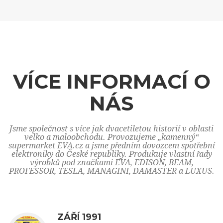
VÍCE INFORMACÍ O
NÁS
Jsme společnost s více jak dvacetiletou historií v oblasti
velko a maloobchodu. Provozujeme „kamenný“
supermarket EVA.cz a jsme předním dovozcem spotřební
elektroniky do České republiky. Produkuje vlastní řady
výrobků pod značkami EVA, EDISON, BEAM,
PROFESSOR, TESLA, MANAGINI, DAMASTER a LUXUS.
ZÁŘÍ 1991