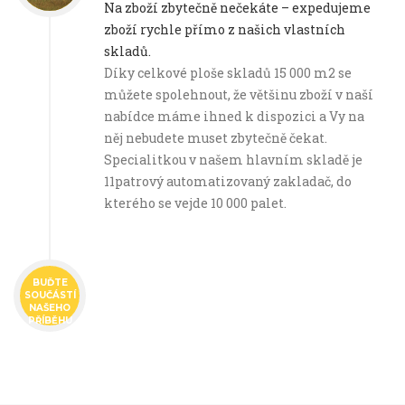
Na zboží zbytečně nečekáte – expedujeme
zboží rychle přímo z našich vlastních
skladů.
Díky celkové ploše skladů 15 000 m2 se
můžete spolehnout, že většinu zboží v naší
nabídce máme ihned k dispozici a Vy na
něj nebudete muset zbytečně čekat.
Specialitkou v našem hlavním skladě je
11patrový automatizovaný zakladač, do
kterého se vejde 10 000 palet.
BUĎTE
SOUČÁSTÍ
NAŠEHO
PŘÍBĚHU