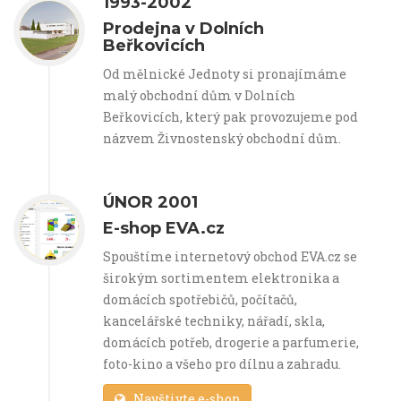
1993-2002
Prodejna v Dolních
Beřkovicích
Od mělnické Jednoty si pronajímáme
malý obchodní dům v Dolních
Beřkovicích, který pak provozujeme pod
názvem Živnostenský obchodní dům.
ÚNOR 2001
E-shop EVA.cz
Spouštíme internetový obchod EVA.cz se
širokým sortimentem elektronika a
domácích spotřebičů, počítačů,
kancelářské techniky, nářadí, skla,
domácích potřeb, drogerie a parfumerie,
foto-kino a všeho pro dílnu a zahradu.
Navštivte e-shop